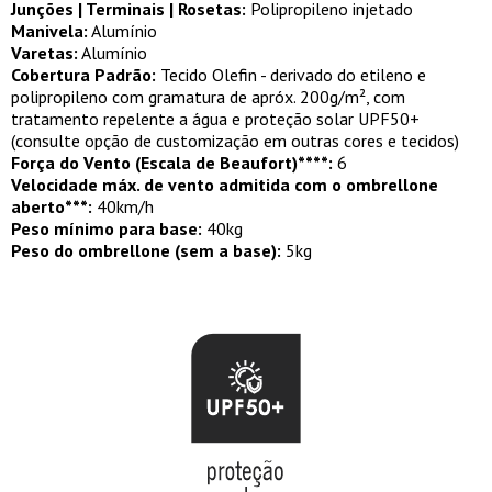
Junções | Terminais | Rosetas:
Polipropileno injetado
Manivela:
Alumínio
Varetas:
Alumínio
Cobertura Padrão:
Tecido Olefin - derivado do etileno e
polipropileno com gramatura de apróx. 200g/m², com
tratamento repelente a água e proteção solar UPF50+
(consulte opção de customização em outras cores e tecidos)
Força do Vento (Escala de Beaufort)****:
6
Velocidade máx. de vento admitida com o ombrellone
aberto***:
40km/h
Peso mínimo para base:
40kg
Peso do ombrellone (sem a base):
5kg