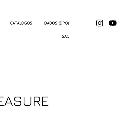
CATÁLOGOS
DADOS (DPO)
SAC
REASURE