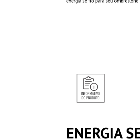
energia se fio para seu ombrellone
ENERGIA S