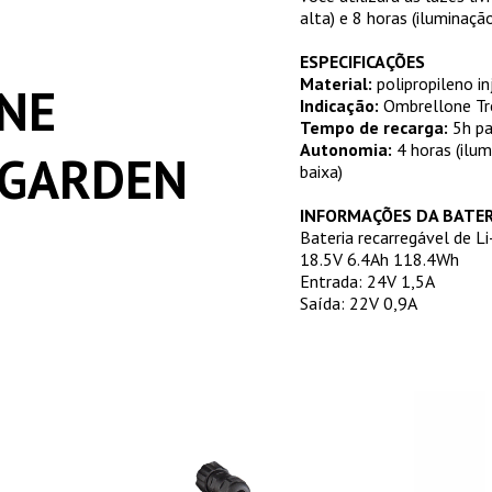
alta) e 8 horas (iluminação
ESPECIFICAÇÕES
Material:
polipropileno i
NE
Indicação:
Ombrellone Tr
Tempo de recarga:
5h pa
Autonomia:
4 horas (ilum
 GARDEN
baixa)
INFORMAÇÕES DA BATER
Bateria recarregável de Li
18.5V 6.4Ah 118.4Wh
Entrada: 24V 1,5A
Saída: 22V 0,9A